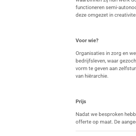
functioneren semi-autonoo
deze omgezet in creativitei
Voor wie?
Organisaties in zorg en wel
bedrijfsleven, waar gezo
vorm te geven aan zelfstu
van hiërarchie.
Prijs
Nadat we besproken hebbe
offerte op maat. De aangeg