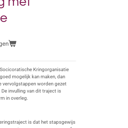
ng met
ie
gen
 Socicoratische Kringorganisatie
 goed mogelijk kan maken, dan
tie vervolgstappen worden gezet
De invulling van dit traject is
m in overleg.
ringstraject is dat het stapsgewijs