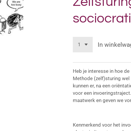
Zelfsturi
sociocrat
In winkelwa
Heb je interesse in hoe de
Methode (zelf)sturing wel
kunnen er, na een oriënta
voor een invoeringstraject. 
maatwerk en geven we vor
Kenmerkend voor het invoe