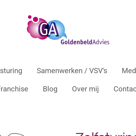
sturing
Samenwerken / VSV's
Med
Franchise
Blog
Over mij
Contac