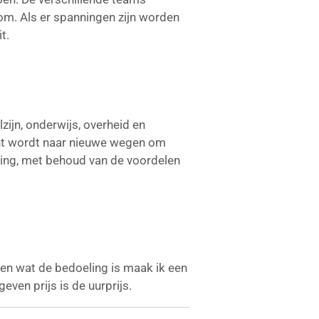
m. Als er spanningen zijn worden
t.
zijn, onderwijs, overheid en
cht wordt naar nieuwe wegen om
ring, met behoud van de voordelen
n wat de bedoeling is maak ik een
even prijs is de uurprijs.