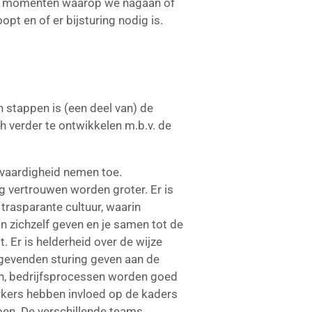
re momenten waarop we nagaan of
pt en of er bijsturing nodig is.
 stappen is (een deel van) de
ch verder te ontwikkelen m.b.v. de
gvaardigheid nemen toe.
g vertrouwen worden groter. Er is
trasparante cultuur, waarin
 zichzelf geven en je samen tot de
. Er is helderheid over de wijze
gevenden sturing geven aan de
, bedrijfsprocessen worden goed
kers hebben invloed op de kaders
oen. De verschillende teams