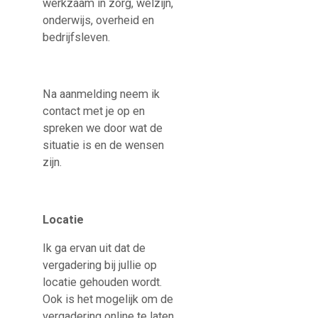
werkzaam in zorg, welzijn,
onderwijs, overheid en
bedrijfsleven.
Na aanmelding neem ik
contact met je op en
spreken we door wat de
situatie is en de wensen
zijn.
Locatie
Ik ga ervan uit dat de
vergadering bij jullie op
locatie gehouden wordt.
Ook is het mogelijk om de
vergadering online te laten