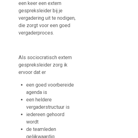
een keer een extern
gespreksleider bij je
vergadering uit te nodigen,
die zorgt voor een goed
vergaderproces.
Als sociocratisch extern
gespreksleider zorg ik
ervoor dat er
een goed voorbereide
agenda is
een heldere
vergaderstructuur is
iedereen gehoord
wordt
de teamleden
gelijkwaardig